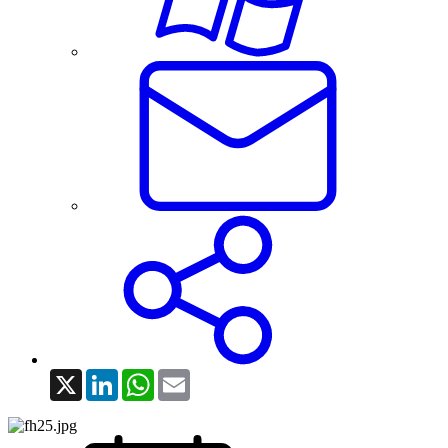
X
LinkedIn
WhatsApp
Email