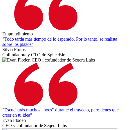
Emprendimiento
"Todo tarda más tiempo de lo esperado. Por lo tanto, se realista
sobre los plazos"
Silvia Frutos
Cofundadora y CTO de SpliceBio
"Escucharás muchos "noes" durante el trayecto, pero tienes que
creer en tu idea"
Evan Floden
CEO y cofundador de Seqera Labs