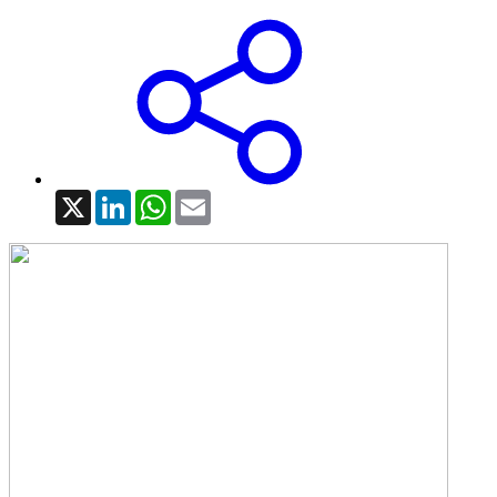
X
LinkedIn
WhatsApp
Email