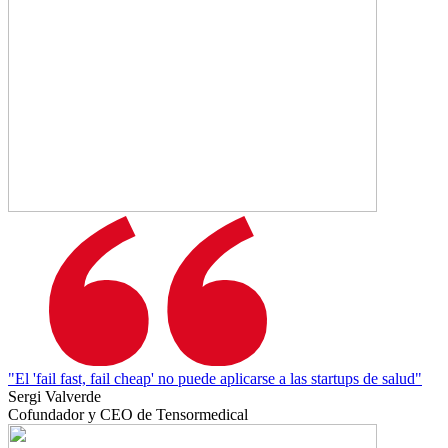
"El 'fail fast, fail cheap' no puede aplicarse a las startups de salud"
Sergi Valverde
Cofundador y CEO de Tensormedical