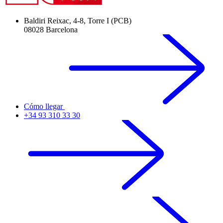
Baldiri Reixac, 4-8, Torre I (PCB)
08028 Barcelona
Cómo llegar
+34 93 310 33 30