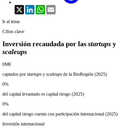
X
LinkedIn
WhatsApp
Email
Ir al tema
Cifras clave
Inversión recaudada por las
startups
y
scaleups
0
M€
captados por
startups
y
scaleups
de la BioRegión (2025)
0
%
del capital levantado es capital riesgo (2025)
0
%
del capital riesgo cuenta con participación internacional (2025)
Inversión internacional