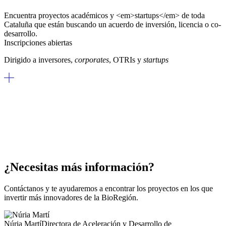
Encuentra proyectos académicos y <em>startups</em> de toda
Cataluña que están buscando un acuerdo de inversión, licencia o co-
desarrollo.
Inscripciones abiertas
Dirigido a inversores,
corporates
, OTRIs y
startups
¿Necesitas más información?
Contáctanos y te ayudaremos a encontrar los proyectos en los que
invertir más innovadores de la BioRegión.
Núria Martí
Directora de Aceleración y Desarrollo de