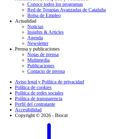
Conoce todos los programas
Red de Terapias Avanzadas de Cataluña
Bolsa de Empleo
Actualidad
Noticias
Insights & Articles
Agenda
Newsletter
Prensa y publicaciones
Notas de prensa
Multimedia
Publicaciones
Contacto de prensa
Aviso legal y Política de privacidad
Política de cookies
Política de redes sociales
Política de transparencia
Perfil del contratante
Accesibilidad
Copyright © 2026 - Biocat