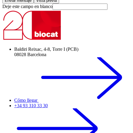
Deje este campo en blanco
Baldiri Reixac, 4-8, Torre I (PCB)
08028 Barcelona
Cómo llegar
+34 93 310 33 30