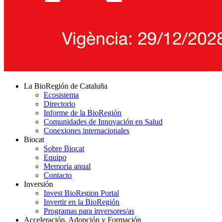
La BioRegión de Cataluña
Ecosistema
Directorio
Informe de la BioRegión
Comunidades de Innovación en Salud
Conexiones internacionales
Biocat
Sobre Biocat
Equipo
Memoria anual
Contacto
Inversión
Invest BioRegion Portal
Invertir en la BioRegión
Programas para inversores/as
Acceleración, Adopción y Formación