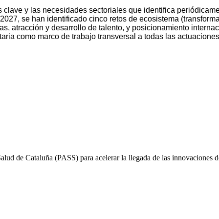
s clave y las necesidades sectoriales que identifica periódicame
027, se han identificado cinco retos de ecosistema (transforma
s, atracción y desarrollo de talento, y posicionamiento interna
taria como marco de trabajo transversal a todas las actuacione
ud de Cataluña (PASS) para acelerar la llegada de las innovaciones de