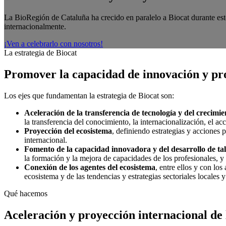
La BioRegión de Cataluña ha crecido en paralelo a Biocat durante est
internacionalmente.
¡Ven a celebrarlo con nosotros!
La estrategia de Biocat
Promover la capacidad de innovación y pro
Los ejes que fundamentan la estrategia de Biocat son:
Aceleración de la transferencia de tecnología y del crecimi
la transferencia del conocimiento, la internacionalización, el acc
Proyección del ecosistema
, definiendo estrategias y acciones 
internacional.
Fomento de la capacidad innovadora y del desarrollo de ta
la formación y la mejora de capacidades de los profesionales, y 
Conexión de los agentes del ecosistema
, entre ellos y con lo
ecosistema y de las tendencias y estrategias sectoriales locales y
Qué hacemos
Aceleración y proyección internacional de