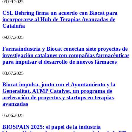
09.09.2025
CSL Behring firma un acuerdo con Biocat para
incorporarse al Hub de Terapias Avanzadas de
Cataluña
09.07.2025
Farmaindustria y Biocat conectan siete proyectos de
investigación catalanes con compañías farmacéuticas
para impulsar el desarrollo de nuevos fármacos
03.07.2025
Biocat impulsa, junto con el Ayuntamiento y la
Generalitat, ATMP Catalyst, un programa de
aceleración de proyectos y startups en terapias
avanzadas
05.06.2025
BIOSPAIN 2025: el papel de la industria