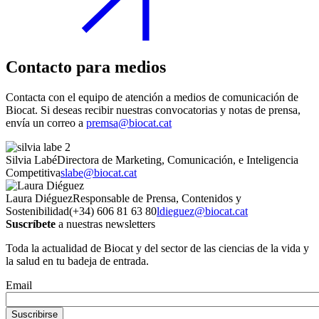
Contacto para medios
Contacta con el equipo de atención a medios de comunicación de
Biocat. Si deseas recibir nuestras convocatorias y notas de prensa,
envía un correo a
premsa@biocat.cat
Silvia Labé
Directora de Marketing, Comunicación, e Inteligencia
Competitiva
slabe@biocat.cat
Laura Diéguez
Responsable de Prensa, Contenidos y
Sostenibilidad
(+34) 606 81 63 80
ldieguez@biocat.cat
Suscríbete
a nuestras newsletters
Toda la actualidad de Biocat y del sector de las ciencias de la vida y
la salud en tu badeja de entrada.
Email