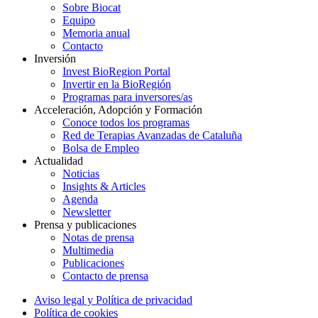
Sobre Biocat
Equipo
Memoria anual
Contacto
Inversión
Invest BioRegion Portal
Invertir en la BioRegión
Programas para inversores/as
Acceleración, Adopción y Formación
Conoce todos los programas
Red de Terapias Avanzadas de Cataluña
Bolsa de Empleo
Actualidad
Noticias
Insights & Articles
Agenda
Newsletter
Prensa y publicaciones
Notas de prensa
Multimedia
Publicaciones
Contacto de prensa
Aviso legal y Política de privacidad
Política de cookies