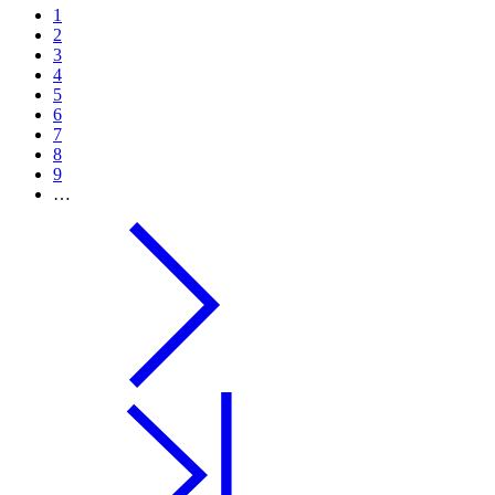
1
2
3
4
5
6
7
8
9
…