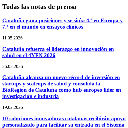
Todas las notas de prensa
Cataluña gana posiciones y se sitúa 4.ª en Europa y
7.ª en el mundo en ensayos clínicos
11.05.2026
Cataluña refuerza el liderazgo en innovación en
salud en el 4YFN 2026
26.02.2026
Cataluña alcanza un nuevo récord de inversión en
startups y scaleups de salud y consolida la
BioRegión de Cataluña como hub europeo líder en
investigación e industria
19.02.2026
10 soluciones innovadoras catalanas recibirán apoyo
personalizado para facilitar su entrada en el Sistema