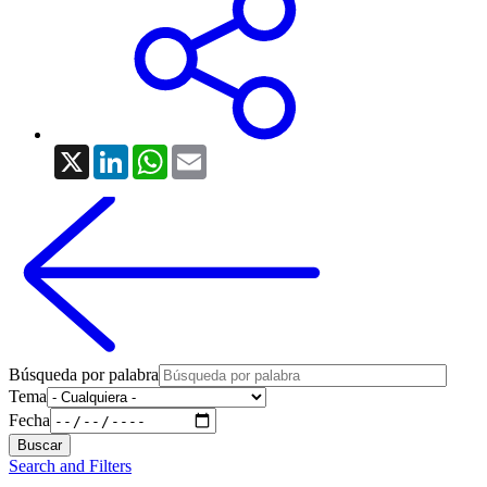
X
LinkedIn
WhatsApp
Email
Búsqueda por palabra
Tema
Fecha
Search and Filters