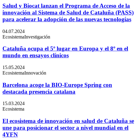
Salud y Biocat lanzan el Programa de Acceso de la
innovación al Sistema de Salud de Cataluña (PASS)
para acelerar la adopción de las nuevas tecnologías
04.07.2024
Ecosistema
Investigación
Cataluña ocupa el 5º lugar en Europa y el 8º en el
mundo en ensayos clínicos
15.05.2024
Ecosistema
Innovación
Barcelona acoge la BIO-Europe Spring con
destacada presencia catalana
15.03.2024
Ecosistema
El ecosistema de innovación en salud de Cataluña se
une para posicionar el sector a nivel mundial en el
4YFN