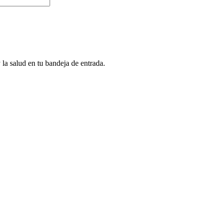
 la salud en tu bandeja de entrada.