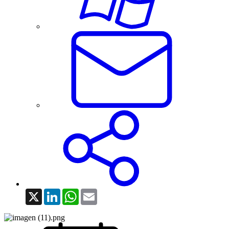
X
LinkedIn
WhatsApp
Email