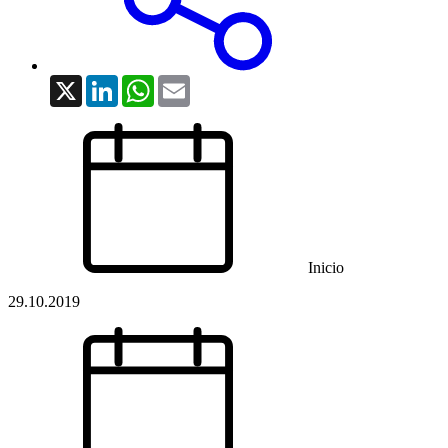
X
LinkedIn
WhatsApp
Email
Inicio
29.10.2019