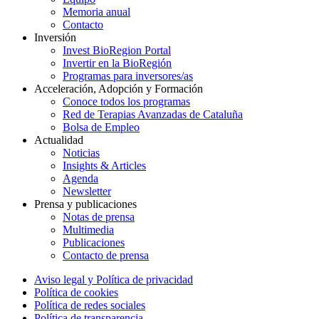
Memoria anual
Contacto
Inversión
Invest BioRegion Portal
Invertir en la BioRegión
Programas para inversores/as
Acceleración, Adopción y Formación
Conoce todos los programas
Red de Terapias Avanzadas de Cataluña
Bolsa de Empleo
Actualidad
Noticias
Insights & Articles
Agenda
Newsletter
Prensa y publicaciones
Notas de prensa
Multimedia
Publicaciones
Contacto de prensa
Aviso legal y Política de privacidad
Política de cookies
Política de redes sociales
Política de transparencia