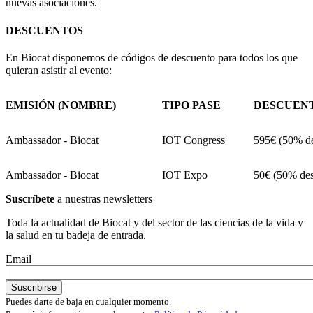
nuevas asociaciones.
DESCUENTOS
En Biocat disponemos de códigos de descuento para todos los que
quieran asistir al evento:
EMISIÓN (NOMBRE)
TIPO PASE
DESCUEN
Ambassador - Biocat
IOT Congress
595€ (50% d
Ambassador - Biocat
IOT Expo
50€ (50% des
Suscríbete
a nuestras newsletters
Toda la actualidad de Biocat y del sector de las ciencias de la vida y
la salud en tu badeja de entrada.
Email
Puedes darte de baja en cualquier momento.