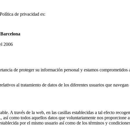
Política de privacidad es:
8 Barcelona
el 2006
ancia de proteger su información personal y estamos comprometidos a t
elativos al tratamiento de datos de los diferentes usuarios que navegan o
cable. A través de la web, en las casillas establecidas a tal efecto rec
tc., así como todos aquellos datos que voluntariamente nos proporcione a t
establecida por el mismo usuario así como de los términos y condiciones 