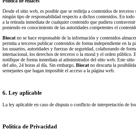
Política de enlaces
Desde el sitio web, es posible que se redirija a contenidos de tercero
ningún tipo de responsabilidad respecto a dichos contenidos. En todo
a la retirada inmediata de cualquier contenido que pudiera contravenir 
poniendo en conocimiento de las autoridades competentes el contenid
Biocat
no se hace responsable de la información y contenidos almacena
permita a terceros publicar contenidos de forma independiente en la 
los usuarios, autoridades y fuerzas de seguridad, colaborando de forma
internacional, los derechos de terceros o la moral y el orden público. 
notifique de forma inmediata al administrador del sitio web. Este sit
del año, 24 horas al día. Sin embargo,
Biocat
no descarta la posibilid
semejantes que hagan imposible el acceso a la página web.
6. Ley aplicable
La ley aplicable en caso de disputa o conflicto de interpretación de l
Política de Privacidad