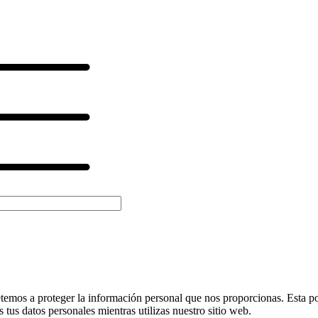
os a proteger la información personal que nos proporcionas. Esta polí
us datos personales mientras utilizas nuestro sitio web.