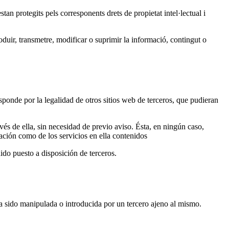
estan protegits pels corresponents drets de propietat intel·lectual i
duir, transmetre, modificar o suprimir la informació, contingut o
ponde por la legalidad de otros sitios web de terceros, que pudieran
avés de ella, sin necesidad de previo aviso. Ésta, en ningún caso,
ación como de los servicios en ella contenidos
ido puesto a disposición de terceros.
a sido manipulada o introducida por un tercero ajeno al mismo.