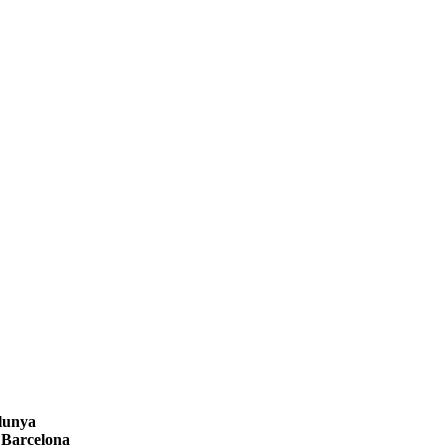
alunya
8 Barcelona