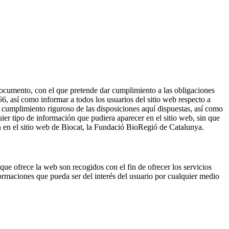
 documento, con el que pretende dar cumplimiento a las obligaciones
, así como informar a todos los usuarios del sitio web respecto a
 cumplimiento riguroso de las disposiciones aquí dispuestas, así como
ier tipo de información que pudiera aparecer en el sitio web, sin que
n en el sitio web de Biocat, la Fundació BioRegió de Catalunya.
 que ofrece la web son recogidos con el fin de ofrecer los servicios
nformaciones que pueda ser del interés del usuario por cualquier medio