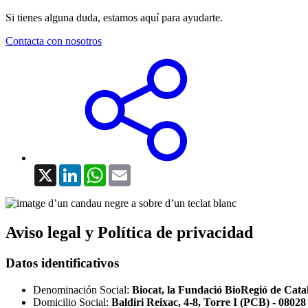
Si tienes alguna duda, estamos aquí para ayudarte.
Contacta con nosotros
X
LinkedIn
WhatsApp
Email
Aviso legal y Política de privacidad
Datos identificativos
Denominación Social:
Biocat, la Fundació BioRegió de Cat
Domicilio Social:
Baldiri Reixac, 4-8, Torre I (PCB) - 0802