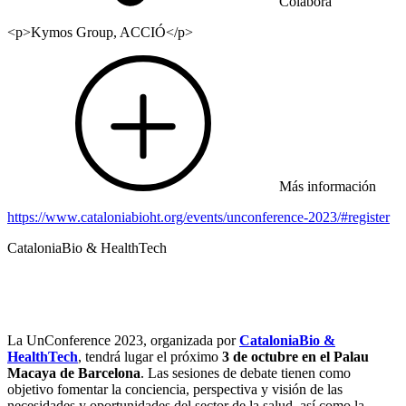
Colabora
<p>Kymos Group, ACCIÓ</p>
Más información
https://www.cataloniabioht.org/events/unconference-2023/#register
CataloniaBio & HealthTech
La UnConference 2023, organizada por
CataloniaBio &
HealthTech
, tendrá lugar el próximo
3 de octubre en el Palau
Macaya de Barcelona
. Las sesiones de debate tienen como
objetivo fomentar la conciencia, perspectiva y visión de las
necesidades y oportunidades del sector de la salud, así como la