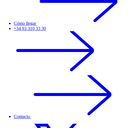
Cómo llegar
+34 93 310 33 30
Contacto