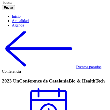
Inicio
Actualidad
Agenda
Eventos pasados
Conferencia
2023 UnConference de CataloniaBio & HealthTech