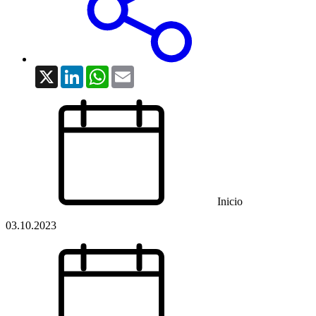
X
LinkedIn
WhatsApp
Email
Inicio
03.10.2023