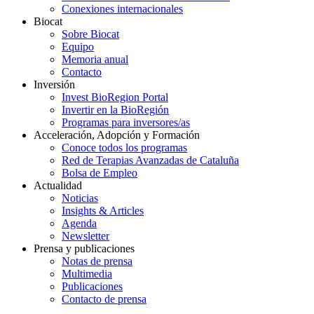
Conexiones internacionales
Biocat
Sobre Biocat
Equipo
Memoria anual
Contacto
Inversión
Invest BioRegion Portal
Invertir en la BioRegión
Programas para inversores/as
Acceleración, Adopción y Formación
Conoce todos los programas
Red de Terapias Avanzadas de Cataluña
Bolsa de Empleo
Actualidad
Noticias
Insights & Articles
Agenda
Newsletter
Prensa y publicaciones
Notas de prensa
Multimedia
Publicaciones
Contacto de prensa