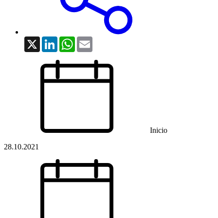
X
LinkedIn
WhatsApp
Email
Inicio
28.10.2021