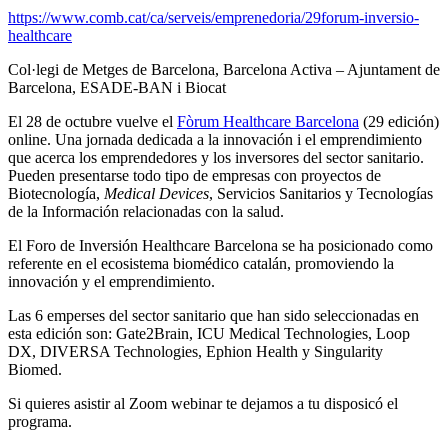
https://www.comb.cat/ca/serveis/emprenedoria/29forum-inversio-
healthcare
Col·legi de Metges de Barcelona, Barcelona Activa – Ajuntament de
Barcelona, ESADE-BAN i Biocat
El 28 de octubre vuelve el
Fòrum Healthcare Barcelona
(29 edición)
online. Una jornada dedicada a la innovación i el emprendimiento
que acerca los emprendedores y los inversores del sector sanitario.
Pueden presentarse todo tipo de empresas con proyectos de
Biotecnología,
Medical Devices
, Servicios Sanitarios y Tecnologías
de la Información relacionadas con la salud.
El Foro de Inversión Healthcare Barcelona se ha posicionado como
referente en el ecosistema biomédico catalán, promoviendo la
innovación y el emprendimiento.
Las 6 emperses del sector sanitario que han sido seleccionadas en
esta edición son: Gate2Brain, ICU Medical Technologies, Loop
DX, DIVERSA Technologies, Ephion Health y Singularity
Biomed.
Si quieres asistir al Zoom webinar te dejamos a tu disposicó el
programa.