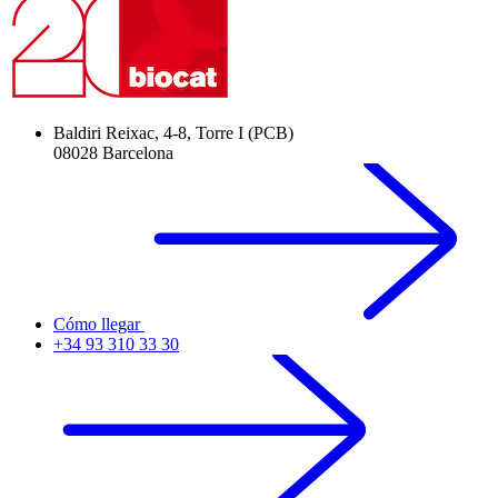
Baldiri Reixac, 4-8, Torre I (PCB)
08028 Barcelona
Cómo llegar
+34 93 310 33 30