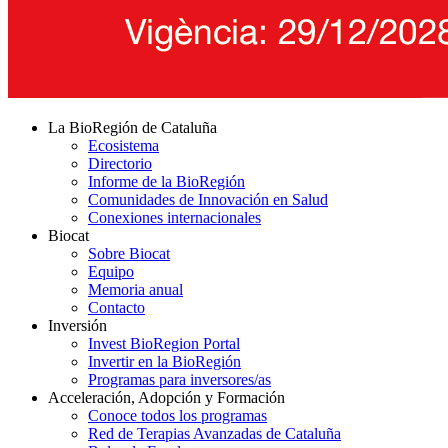
La BioRegión de Cataluña
Ecosistema
Directorio
Informe de la BioRegión
Comunidades de Innovación en Salud
Conexiones internacionales
Biocat
Sobre Biocat
Equipo
Memoria anual
Contacto
Inversión
Invest BioRegion Portal
Invertir en la BioRegión
Programas para inversores/as
Acceleración, Adopción y Formación
Conoce todos los programas
Red de Terapias Avanzadas de Cataluña