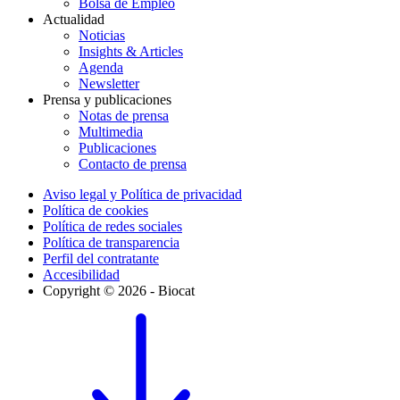
Bolsa de Empleo
Actualidad
Noticias
Insights & Articles
Agenda
Newsletter
Prensa y publicaciones
Notas de prensa
Multimedia
Publicaciones
Contacto de prensa
Aviso legal y Política de privacidad
Política de cookies
Política de redes sociales
Política de transparencia
Perfil del contratante
Accesibilidad
Copyright © 2026 - Biocat