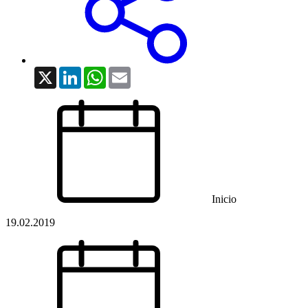
X
LinkedIn
WhatsApp
Email
Inicio
19.02.2019