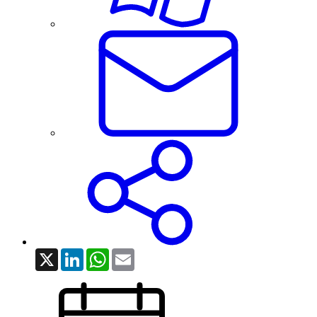
X
LinkedIn
WhatsApp
Email