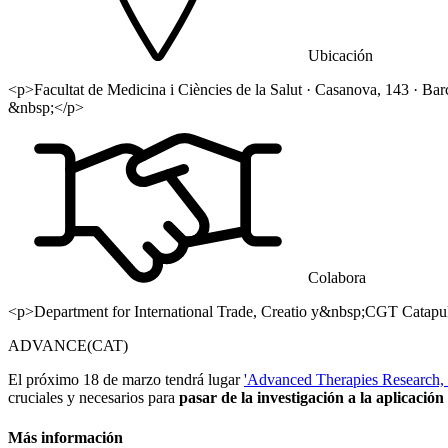
Ubicación
<p>Facultat de Medicina i Ciències de la Salut · Casanova, 143 · Bar
&nbsp;</p>
Colabora
<p>Department for International Trade, Creatio y&nbsp;CGT Catap
ADVANCE(CAT)
El próximo 18 de marzo tendrá lugar
'Advanced Therapies Research,
cruciales y necesarios para
pasar de la investigación a la aplicación
Más información