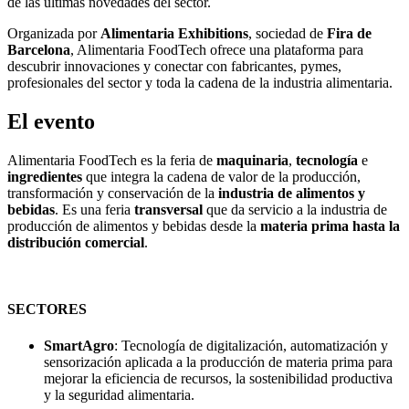
de las últimas novedades del sector.
Organizada por
Alimentaria Exhibitions
, sociedad de
Fira de
Barcelona
, Alimentaria FoodTech ofrece una plataforma para
descubrir innovaciones y conectar con fabricantes, pymes,
profesionales del sector y toda la cadena de la industria alimentaria.
El evento
Alimentaria FoodTech es la feria de
maquinaria
,
tecnología
e
ingredientes
que integra la cadena de valor de la producción,
transformación y conservación de la
industria de alimentos y
bebidas
. Es una feria
transversal
que da servicio a la industria de
producción de alimentos y bebidas desde la
materia prima hasta la
distribución comercial
.
SECTORES
SmartAgro
: Tecnología de digitalización, automatización y
sensorización aplicada a la producción de materia prima para
mejorar la eficiencia de recursos, la sostenibilidad productiva
y la seguridad alimentaria.