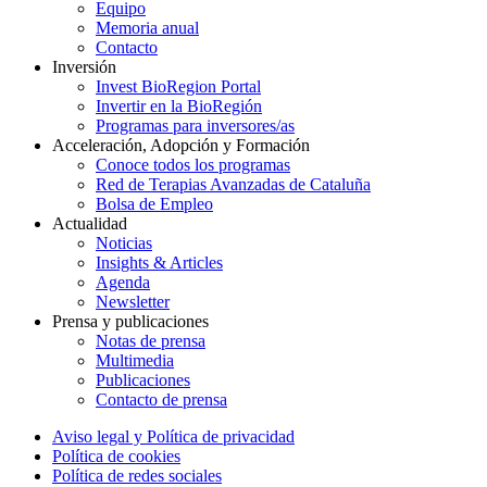
Equipo
Memoria anual
Contacto
Inversión
Invest BioRegion Portal
Invertir en la BioRegión
Programas para inversores/as
Acceleración, Adopción y Formación
Conoce todos los programas
Red de Terapias Avanzadas de Cataluña
Bolsa de Empleo
Actualidad
Noticias
Insights & Articles
Agenda
Newsletter
Prensa y publicaciones
Notas de prensa
Multimedia
Publicaciones
Contacto de prensa
Aviso legal y Política de privacidad
Política de cookies
Política de redes sociales