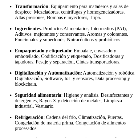
Transformación
: Equipamiento para mataderos y salas de
despiece, Mezcladoras, centrífugas y homogeneizadoras,
Altas presiones, Bombas e inyectores, Tripa.
Ingredientes
: Productos Alimentarios, Intermedios (PAI),
Aditivos, mejorantes y conservantes, Aromas y colorantes,
Funcionales y superfoods, Nutracéuticos y probióticos.
Empaquetado y etiquetado
: Embalaje, envasado y
embotellado, Codificación y etiquetado, Dosificadoras y
tapadoras, Pesaje y separación, Cintas transportadoras.
Digitalización y Automatización
: Automatización y robótica,
Digitalización, Software, IoT y sensores, Data processing y
blockchain.
Seguridad alimentaria
: Higiene y análisis, Desinfectantes y
detergentes, Rayos X y detección de metales, Limpieza
industrial, Vestuario.
Refrigeración
: Cadena del frío, Climatización, Puertas,
Congelación de materia prima, Congelación de alimentos
procesados.