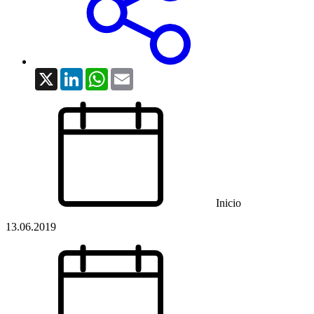
X
LinkedIn
WhatsApp
Email
Inicio
13.06.2019