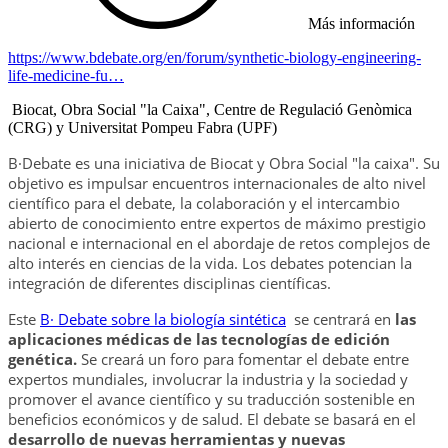
Más información
https://www.bdebate.org/en/forum/synthetic-biology-engineering-
life-medicine-fu…
Biocat,
Obra Social "la Caixa", Centre de Regulació Genòmica
(CRG) y Universitat Pompeu Fabra (UPF)
B·Debate es una iniciativa de Biocat y Obra Social "la caixa". Su
objetivo es impulsar encuentros internacionales de alto nivel
científico para el debate, la colaboración y el intercambio
abierto de conocimiento entre expertos de máximo prestigio
nacional e internacional en el abordaje de retos complejos de
alto interés en ciencias de la vida. Los debates potencian la
integración de diferentes disciplinas científicas.
Este
B· Debate sobre la biología sintética
se centrará en
las
aplicaciones médicas de las tecnologías de edición
genética.
Se creará un foro para fomentar el debate entre
expertos mundiales, involucrar la industria y la sociedad y
promover el avance científico y su traducción sostenible en
beneficios económicos y de salud. El debate se basará en el
desarrollo de nuevas herramientas y nuevas