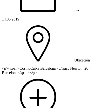
Fin
14.06.2019
Ubicación
<p><span>CosmoCaixa Barcelona · c/Isaac Newton, 26 ·
Barcelona</span></p>