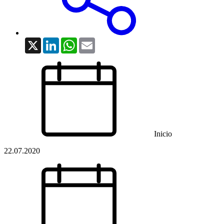
X
LinkedIn
WhatsApp
Email
Inicio
22.07.2020