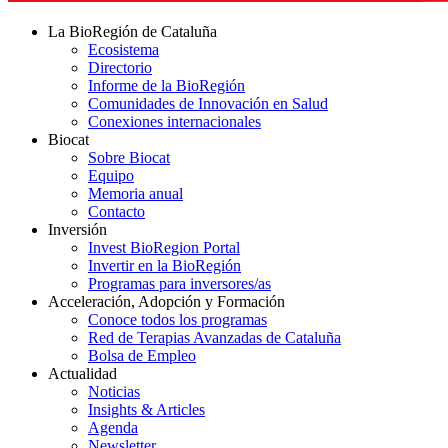
La BioRegión de Cataluña
Ecosistema
Directorio
Informe de la BioRegión
Comunidades de Innovación en Salud
Conexiones internacionales
Biocat
Sobre Biocat
Equipo
Memoria anual
Contacto
Inversión
Invest BioRegion Portal
Invertir en la BioRegión
Programas para inversores/as
Acceleración, Adopción y Formación
Conoce todos los programas
Red de Terapias Avanzadas de Cataluña
Bolsa de Empleo
Actualidad
Noticias
Insights & Articles
Agenda
Newsletter