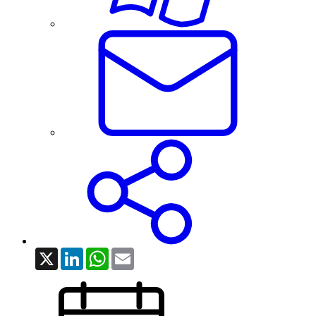
X
LinkedIn
WhatsApp
Email