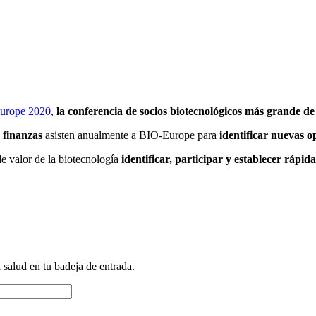
urope 2020
,
la conferencia de socios biotecnológicos más grande d
y
finanzas
asisten anualmente a BIO-Europe para
identificar nuevas o
e valor de la biotecnología
identificar, participar y establecer
rápida
a salud en tu badeja de entrada.