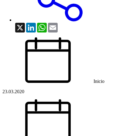
X
LinkedIn
WhatsApp
Email
Inicio
23.03.2020