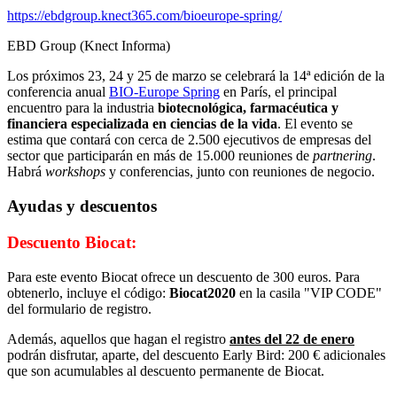
https://ebdgroup.knect365.com/bioeurope-spring/
EBD Group (Knect Informa)
Los próximos 23, 24 y 25 de marzo se celebrará la 14ª edición de la
conferencia anual
BIO-Europe Spring
en París, el principal
encuentro para la industria
biotecnológica, farmacéutica y
financiera especializada en ciencias de la vida
. El evento se
estima que contará con cerca de 2.500 ejecutivos de empresas del
sector que participarán en más de 15.000 reuniones de
partnering
.
Habrá
workshops
y conferencias, junto con reuniones de negocio.
Ayudas y descuentos
Descuento Biocat:
Para este evento Biocat ofrece un descuento de 300 euros. Para
obtenerlo, incluye el código:
Biocat2020
en la casila "VIP CODE"
del formulario de registro.
Además, aquellos que hagan el registro
antes del 22 de enero
podrán disfrutar, aparte, del descuento Early Bird: 200 € adicionales
que son acumulables al descuento permanente de Biocat.