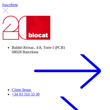
Suscríbete
Baldiri Reixac, 4-8, Torre I (PCB)
08028 Barcelona
Cómo llegar
+34 93 310 33 30