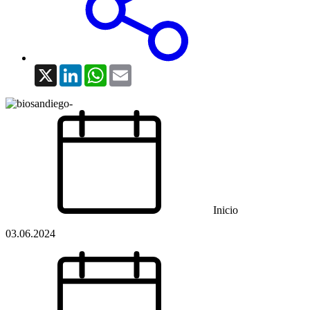
X
LinkedIn
WhatsApp
Email
Inicio
03.06.2024