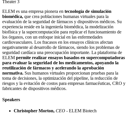
Theater 3
ELEM es una empresa pionera en
tecnología de simulación
biomédica,
que crea poblaciones humanas virtuales para la
evaluación de la seguridad de fármacos y dispositivos médicos. Su
experiencia reside en la ingeniería biomédica, la modelización
biofísica y la supercomputación para replicar el funcionamiento de
los órganos, con un enfoque inicial en las enfermedades
cardiovasculares. Los fracasos en los ensayos clínicos afectan
negativamente al desarrollo de fármacos, siendo los problemas de
seguridad cardíaca una preocupación importante. La plataforma de
ELEM
permite realizar ensayos basados en supercomputadoras
para evaluar la seguridad de los medicamentos, apoyando la
reutilización de fármacos y acelerando la aprobación
normativa.
Sus humanos virtuales proporcionan pruebas para la
toma de decisiones, la optimización del pipeline, la reducción de
riesgos y la evitación de costos para empresas farmacéuticas, CRO y
fabricantes de dispositivos médicos.
Speakers
Christopher Morton,
CEO -
ELEM Biotech