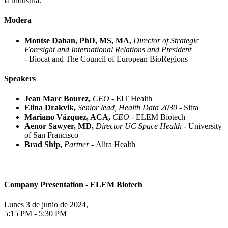
la industria.
Modera
Montse Daban, PhD, MS, MA,
Director of Strategic
Foresight and International Relations and President
-
Biocat and The Council of European BioRegions
Speakers
Jean Marc Bourez,
CEO -
EIT Health
Elina Drakvik,
Senior lead, Health Data 2030 -
Sitra
Mariano Vázquez, ACA,
CEO -
ELEM Biotech
Aenor Sawyer, MD,
Director UC Space Health -
University
of San Francisco
Brad Ship,
Partner -
Alira Health
Company Presentation - ELEM Biotech
Lunes 3 de junio de 2024,
5:15 PM - 5:30 PM