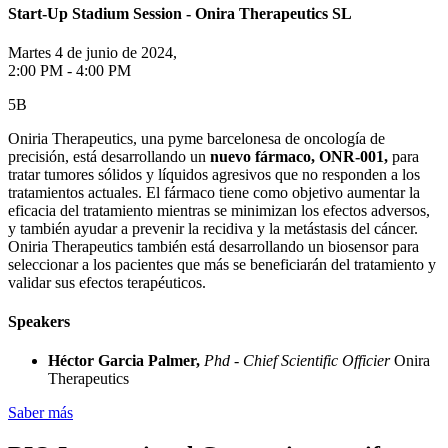
Start-Up Stadium Session - Onira Therapeutics SL
Martes 4 de junio de 2024,
2:00 PM - 4:00 PM
5B
Oniria Therapeutics, una pyme barcelonesa de oncología de
precisión, está desarrollando un
nuevo fármaco, ONR-001,
para
tratar tumores sólidos y líquidos agresivos que no responden a los
tratamientos actuales. El fármaco tiene como objetivo aumentar la
eficacia del tratamiento mientras se minimizan los efectos adversos,
y también ayudar a prevenir la recidiva y la metástasis del cáncer.
Oniria Therapeutics también está desarrollando un biosensor para
seleccionar a los pacientes que más se beneficiarán del tratamiento y
validar sus efectos terapéuticos.
Speakers
Héctor Garcia Palmer,
Phd - Chief Scientific Officier
Onira
Therapeutics
Saber más