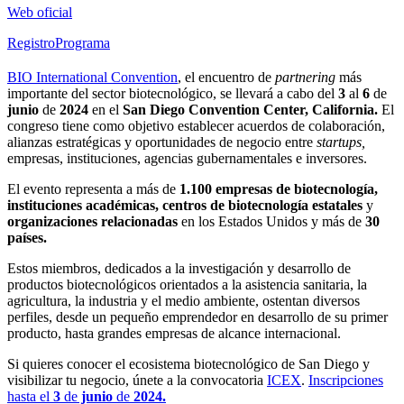
Web oficial
Registro
Programa
BIO International Convention
,
el encuentro de
partnering
más
importante del sector biotecnológico, se llevará a cabo del
3
al
6
de
junio
de
2024
en el
San Diego Convention Center, California.
El
congreso tiene como objetivo establecer acuerdos de colaboración,
alianzas estratégicas y oportunidades de negocio entre
startups,
empresas, instituciones, agencias gubernamentales e inversores.
El evento representa a más de
1.100 empresas de biotecnología,
instituciones académicas, centros de biotecnología estatales
y
organizaciones relacionadas
en los Estados Unidos y más de
30
países.
Estos miembros, dedicados a la investigación y desarrollo de
productos biotecnológicos orientados a la asistencia sanitaria, la
agricultura, la industria y el medio ambiente, ostentan diversos
perfiles, desde un pequeño emprendedor en desarrollo de su primer
producto, hasta grandes empresas de alcance internacional.
Si quieres conocer el ecosistema biotecnológico de San Diego y
visibilizar tu negocio, únete a la convocatoria
ICEX
.
Inscripciones
hasta el
3
de
junio
de
2024.