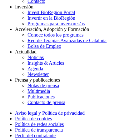
Contacto
Inversión
Invest BioRegion Portal
Invertir en la BioRegión
Programas para inversores/as
Acceleración, Adopción y Formación
Conoce todos los programas
Red de Terapias Avanzadas de Cataluña
Bolsa de Empleo
Actualidad
Noticias
Insights & Articles
Agenda
Newsletter
Prensa y publicaciones
Notas de prensa
Multimedia
Publicaciones
Contacto de prensa
Aviso legal y Política de privacidad
Política de cookies
Política de redes sociales
Política de transparencia
Perfil del contratante