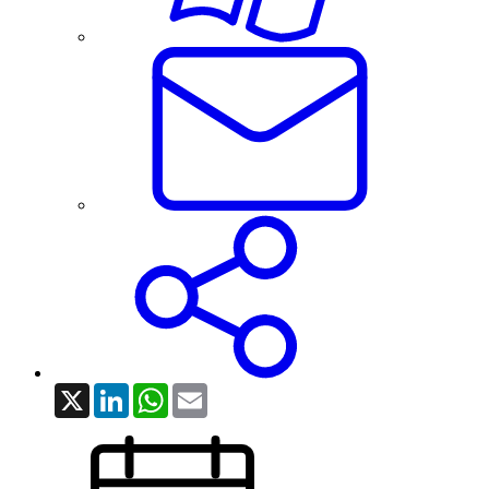
X
LinkedIn
WhatsApp
Email