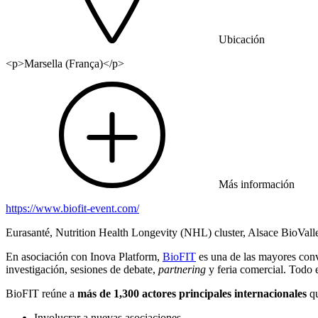
Ubicación
<p>Marsella (França)</p>
Más información
https://www.biofit-event.com/
Eurasanté, Nutrition Health Longevity (NHL) cluster, Alsace BioVal
En asociación con Inova Platform,
BioFIT
es una de las mayores con
investigación, sesiones de debate,
partnering
y feria comercial. Todo 
BioFIT reúne a
más de
1,300 actores principales internacionales
qu
Involucrar a nuevas asociaciones.