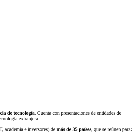
cia de tecnología
. Cuenta con presentaciones de entidades de
ecnología extranjera.
T, academia e inversores) de
más de 35 países
, que se reúnen para: