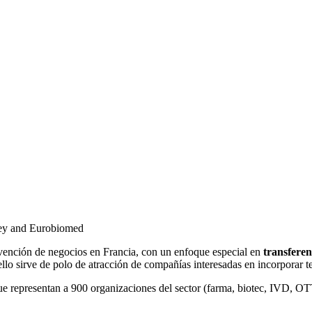
ley and Eurobiomed
vención de negocios en Francia, con un enfoque especial en
transferen
ello sirve de polo de atracción de compañías interesadas en incorporar t
e representan a 900 organizaciones del sector (farma, biotec, IVD, OT