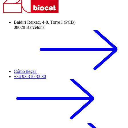
Baldiri Reixac, 4-8, Torre I (PCB)
08028 Barcelona
Cómo llegar
+34 93 310 33 30