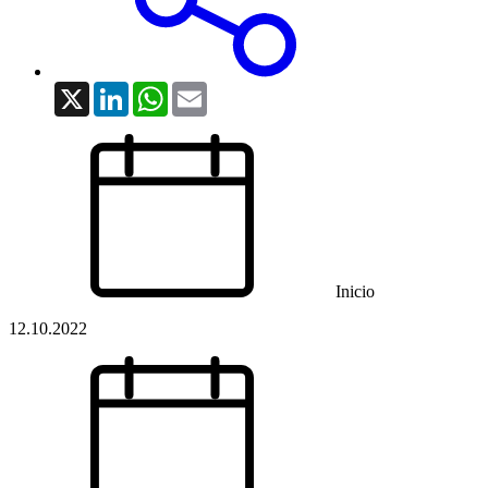
X
LinkedIn
WhatsApp
Email
Inicio
12.10.2022