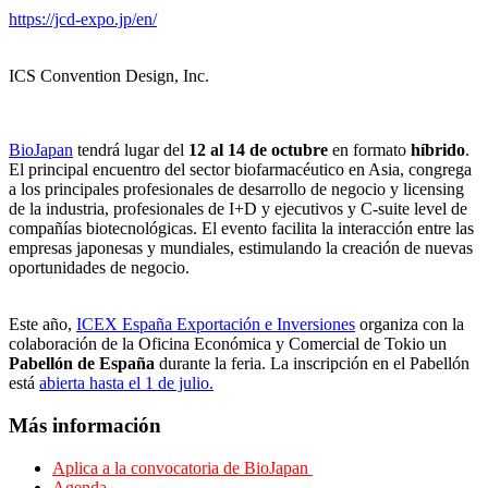
https://jcd-expo.jp/en/
ICS Convention Design, Inc.
BioJapan
tendrá lugar del
12 al 14 de octubre
en formato
híbrido
.
El principal encuentro del sector biofarmacéutico en Asia, congrega
a los principales profesionales de desarrollo de negocio y licensing
de la industria, profesionales de I+D y ejecutivos y C-suite level de
compañías biotecnológicas. El evento facilita la interacción entre las
empresas japonesas y mundiales, estimulando la creación de nuevas
oportunidades de negocio.
Este año,
ICEX España Exportación e Inversiones
organiza con la
colaboración de la Oficina Económica y Comercial de Tokio un
Pabellón de España
durante la feria. La inscripción en el Pabellón
está
abierta hasta el 1 de julio.
Más información
Aplica a la convocatoria de BioJapan
Agenda