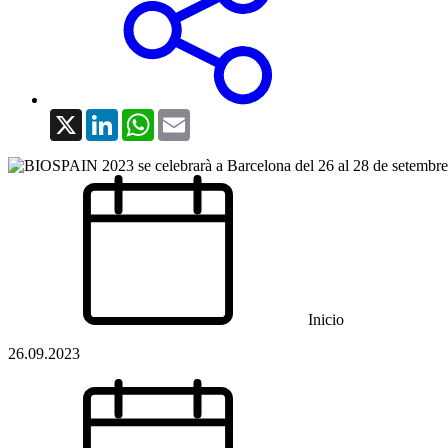
X
LinkedIn
WhatsApp
Email
Inicio
26.09.2023