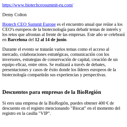
https://www.biotechceosummit-eu.com/
Demy Colton
Biotech CEO Summit Europe
es el encuentro anual que reúne a los
CEO's europeos de la biotecnología para debatir temas de interés y
los retos que afrontan al frente de las empresas. Este año se celebrará
en
Barcelona
del
12 al 14 de junio
.
Durante el evento se tratarán varios temas como el acceso al
mercado, colaboraciones estratégicas, comunicación con los
inversores, estrategias de conservación de capital, creación de un
equipo eficaz, entre otros. Se realizará a través de debates,
presentaciones y casos de éxito donde los líderes europeos de la
biotecnología compartirán sus experiencias y perspectivas.
Descuentos para empresas de la BioRegión
Si eres una empresa de la BioRegión, puedes obtener 400 € de
descuento en el registro mencionando "Biocat" en el momento del
registro en la casilla "VIP".