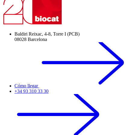
Baldiri Reixac, 4-8, Torre I (PCB)
08028 Barcelona
Cómo llegar
+34 93 310 33 30