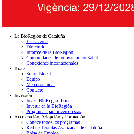
La BioRegión de Cataluña
Ecosistema
Directorio
Informe de la BioRegión
Comunidades de Innovación en Salud
Conexiones internacionales
Biocat
Sobre Biocat
Equipo
Memoria anual
Contacto
Inversión
Invest BioRegion Portal
Invertir en la BioRegión
Programas para inversores/as
Acceleración, Adopción y Formación
Conoce todos los programas
Red de Terapias Avanzadas de Cataluña
Bolsa de Empleo