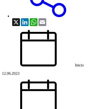
X
LinkedIn
WhatsApp
Email
Inicio
12.06.2023