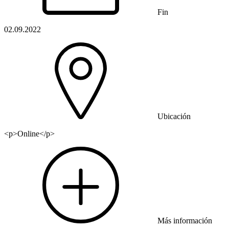
Fin
02.09.2022
Ubicación
<p>Online</p>
Más información