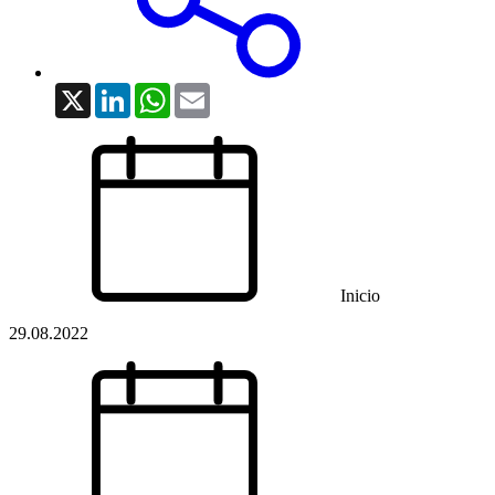
X
LinkedIn
WhatsApp
Email
Inicio
29.08.2022