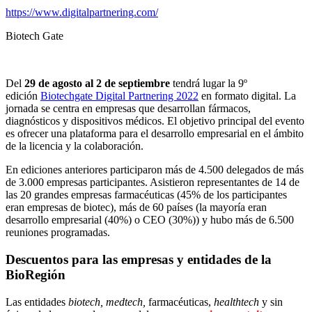
https://www.digitalpartnering.com/
Biotech Gate
Del
29 de agosto al 2 de septiembre
tendrá lugar la 9º
edición
Biotechgate Digital Partnering 2022
en formato digital. La
jornada se centra en empresas que desarrollan fármacos,
diagnósticos y dispositivos médicos. El objetivo principal del evento
es ofrecer una plataforma para el desarrollo empresarial en el ámbito
de la licencia y la colaboración.
En ediciones anteriores participaron más de 4.500 delegados de más
de 3.000 empresas participantes. Asistieron representantes de 14 de
las 20 grandes empresas farmacéuticas (45% de los participantes
eran empresas de biotec), más de 60 países (la mayoría eran
desarrollo empresarial (40%) o CEO (30%)) y hubo más de 6.500
reuniones programadas.
Descuentos para las empresas y entidades de la
BioRegión
Las entidades
biotech, medtech,
farmacéuticas,
healthtech
y sin