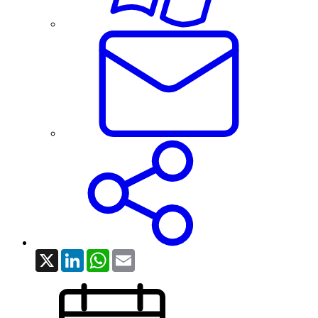
X
LinkedIn
WhatsApp
Email