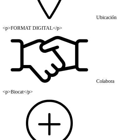
Ubicación
<p>FORMAT DIGITAL</p>
Colabora
<p>Biocat</p>