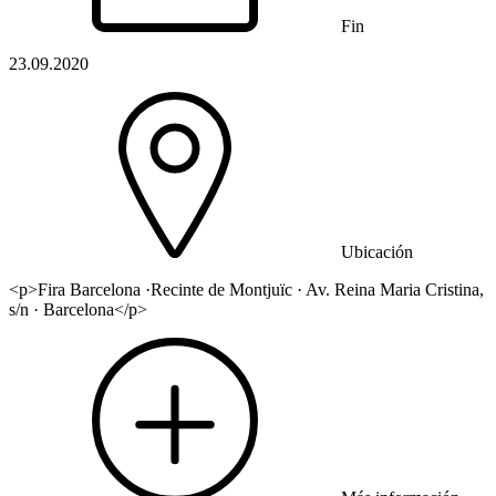
Fin
23.09.2020
Ubicación
<p>Fira Barcelona ·Recinte de Montjuïc · Av. Reina Maria Cristina,
s/n · Barcelona</p>