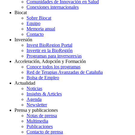
Comunidades de Innovación en Salud
Conexiones internacionales
Biocat
Sobre Biocat
Equipo
Memoria anual
Contacto
Inversión
Invest BioRegion Portal
Invertir en la BioRegión
Programas para inversores/as
Acceleración, Adopción y Formación
Conoce todos los programas
Red de Terapias Avanzadas de Cataluña
Bolsa de Empleo
Actualidad
Noticias
Insights & Articles
Agenda
Newsletter
Prensa y publicaciones
Notas de prensa
Multimedia
Publicaciones
Contacto de prensa