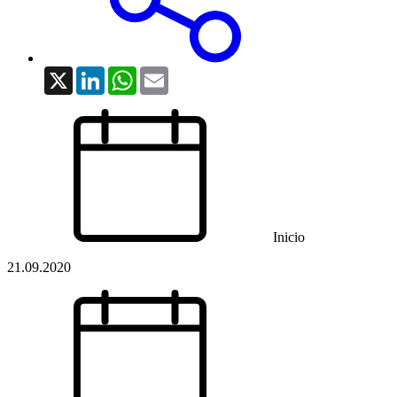
X
LinkedIn
WhatsApp
Email
Inicio
21.09.2020