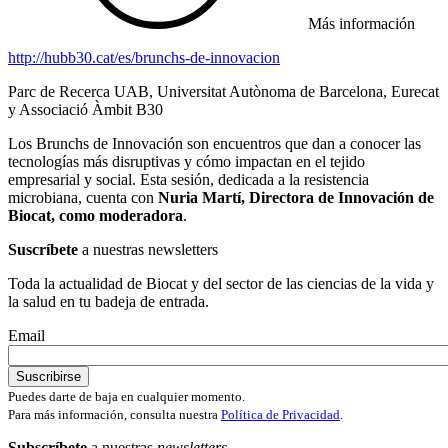
Más información
http://hubb30.cat/es/brunchs-de-innovacion
Parc de Recerca UAB, Universitat Autònoma de Barcelona, Eurecat
y Associació Àmbit B30
Los Brunchs de Innovación son encuentros que dan a conocer las
tecnologías más disruptivas y cómo impactan en el tejido
empresarial y social. Esta sesión, dedicada a la resistencia
microbiana, cuenta con
Nuria Martí, Directora de Innovación de
Biocat, como moderadora
.
Suscríbete
a nuestras newsletters
Toda la actualidad de Biocat y del sector de las ciencias de la vida y
la salud en tu badeja de entrada.
Email
Puedes darte de baja en cualquier momento.
Para más información, consulta nuestra
Política de Privacidad
.
Subscríbete
a nuestras
newsletters