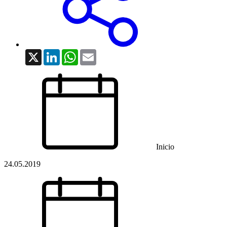
X
LinkedIn
WhatsApp
Email
Inicio
24.05.2019