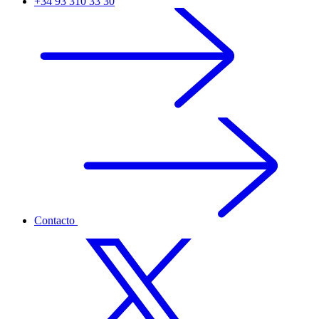
+34 93 310 33 30
Contacto