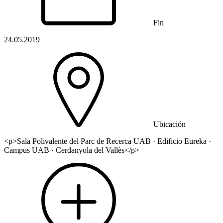
Fin
24.05.2019
Ubicación
<p>Sala Polivalente del Parc de Recerca UAB · Edificio Eureka ·
Campus UAB · Cerdanyola del Vallès</p>