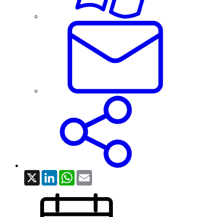
X
LinkedIn
WhatsApp
Email