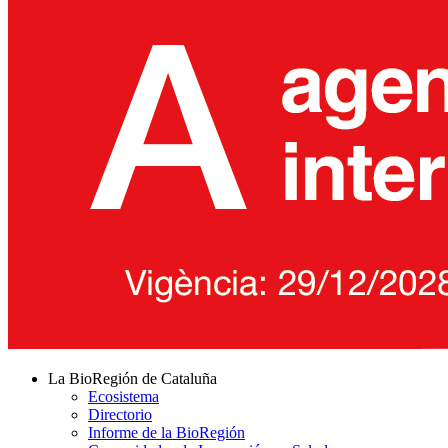
La BioRegión de Cataluña
Ecosistema
Directorio
Informe de la BioRegión