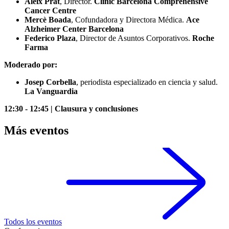
Aleix Prat
, Director.
Clínic Barcelona Comprehensive
Cancer Centre
Mercè Boada
, Cofundadora y Directora Médica.
Ace
Alzheimer Center Barcelona
Federico Plaza
, Director de Asuntos Corporativos.
Roche
Farma
Moderado por:
Josep Corbella
, periodista especializado en ciencia y salud.
La Vanguardia
12:30 - 12:45 | Clausura y conclusiones
Más eventos
Todos los eventos