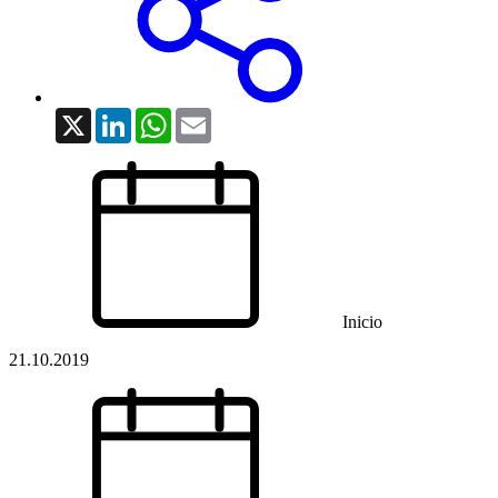
X
LinkedIn
WhatsApp
Email
Inicio
21.10.2019