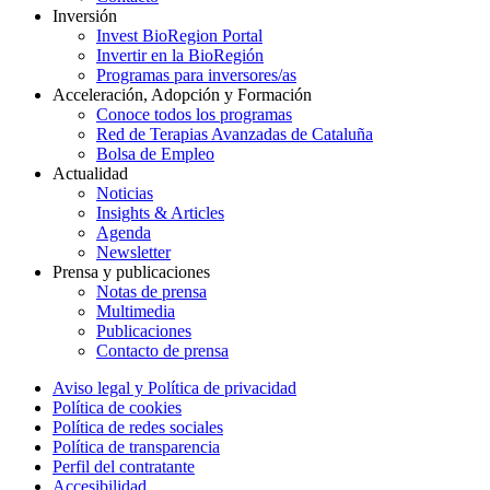
Inversión
Invest BioRegion Portal
Invertir en la BioRegión
Programas para inversores/as
Acceleración, Adopción y Formación
Conoce todos los programas
Red de Terapias Avanzadas de Cataluña
Bolsa de Empleo
Actualidad
Noticias
Insights & Articles
Agenda
Newsletter
Prensa y publicaciones
Notas de prensa
Multimedia
Publicaciones
Contacto de prensa
Aviso legal y Política de privacidad
Política de cookies
Política de redes sociales
Política de transparencia
Perfil del contratante
Accesibilidad