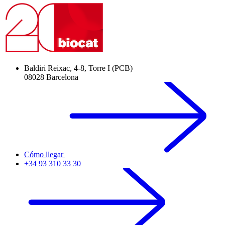
Baldiri Reixac, 4-8, Torre I (PCB)
08028 Barcelona
Cómo llegar
+34 93 310 33 30