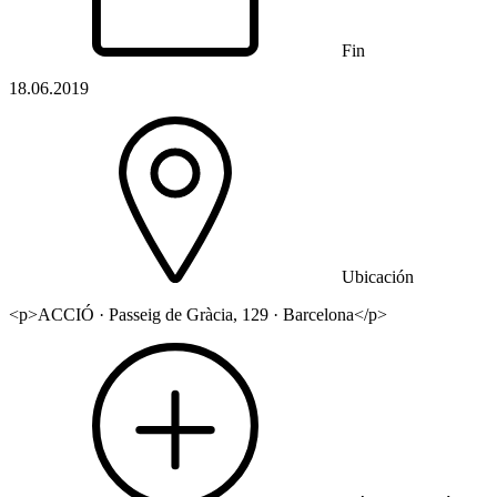
Fin
18.06.2019
Ubicación
<p>ACCIÓ · Passeig de Gràcia, 129 · Barcelona</p>