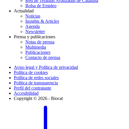
Red de Terapias Avanzadas de Cataluña
Bolsa de Empleo
Actualidad
Noticias
Insights & Articles
Agenda
Newsletter
Prensa y publicaciones
Notas de prensa
Multimedia
Publicaciones
Contacto de prensa
Aviso legal y Política de privacidad
Política de cookies
Política de redes sociales
Política de transparencia
Perfil del contratante
Accesibilidad
Copyright © 2026 - Biocat