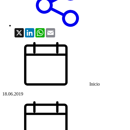
X
LinkedIn
WhatsApp
Email
Inicio
18.06.2019