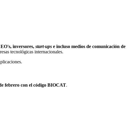
EO's, inversores,
start-ups
e incluso medios de comunicación de
esas tecnológicas internacionales.
plicaciones.
 de febrero con el código BIOCAT
.