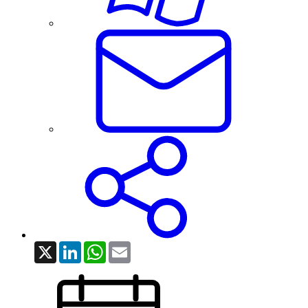
X
LinkedIn
WhatsApp
Email