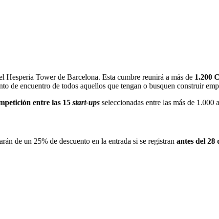
el Hesperia Tower de Barcelona. Esta cumbre reunirá a más de
1.200 C
nto de encuentro de todos aquellos que tengan o busquen construir empr
mpetición entre las 15
start-ups
seleccionadas entre las más de 1.000 a
rán de un 25% de descuento en la entrada si se registran
antes del 28