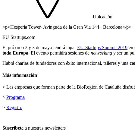
Ubicación
<p>Hesperia Tower· Avinguda de la Gran Via 144 · Barcelona</p>
EU-Startups.com
El próximo 2 y 3 de mayo tendrá lugar
EU-Startups Summit 2019
en 
toda Europa
. El evento permitirá sesiones de
networking
y ser un pu
Habrá charlas de fundadores con éxito internacional, talleres y una
co
Más información
> Las empresas que forman parte de la BioRegión de Cataluña disfruta
>
Programa
>
Registro
Suscríbete
a nuestras newsletters