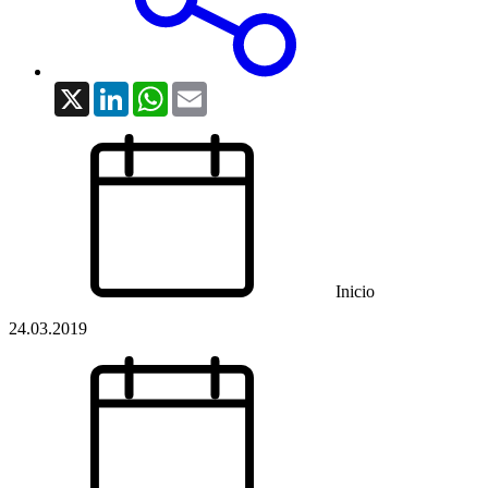
X
LinkedIn
WhatsApp
Email
Inicio
24.03.2019