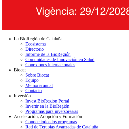
La BioRegión de Cataluña
Ecosistema
Directorio
Informe de la BioRegión
Comunidades de Innovación en Salud
Conexiones internacionales
Biocat
Sobre Biocat
Equipo
Memoria anual
Contacto
Inversión
Invest BioRegion Portal
Invertir en la BioRegión
Programas para inversores/as
Acceleración, Adopción y Formación
Conoce todos los programas
Red de Terapias Avanzadas de Cataluña