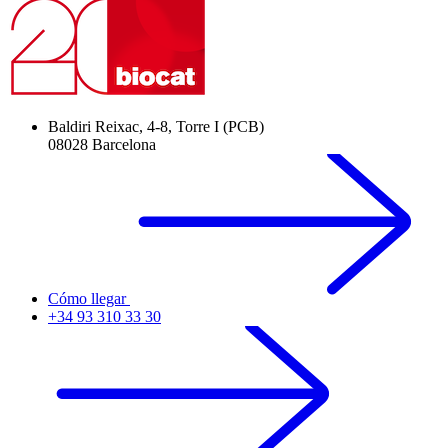
Baldiri Reixac, 4-8, Torre I (PCB)
08028 Barcelona
Cómo llegar
+34 93 310 33 30