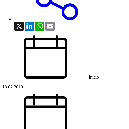
X
LinkedIn
WhatsApp
Email
Inicio
18.02.2019