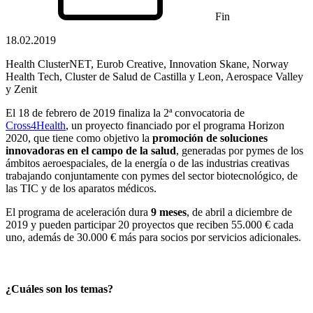
Fin
18.02.2019
Health ClusterNET, Eurob Creative, Innovation Skane, Norway
Health Tech, Cluster de Salud de Castilla y Leon, Aerospace Valley
y Zenit
El 18 de febrero de 2019 finaliza la 2ª convocatoria de
Cross4Health
, un proyecto financiado por el programa Horizon
2020, que tiene como objetivo la
promoción de soluciones
innovadoras en el campo de la salud
, generadas por pymes de los
ámbitos aeroespaciales, de la energía o de las industrias creativas
trabajando conjuntamente con pymes del sector biotecnológico, de
las TIC y de los aparatos médicos.
El programa de aceleración dura
9 meses
, de abril a diciembre de
2019 y pueden participar 20 proyectos que reciben 55.000 € cada
uno, además de 30.000 € más para socios por servicios adicionales.
¿Cuáles son los temas?