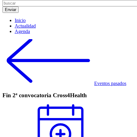
Inicio
Actualidad
Agenda
Eventos pasados
Fin 2ª convocatoria Cross4Health