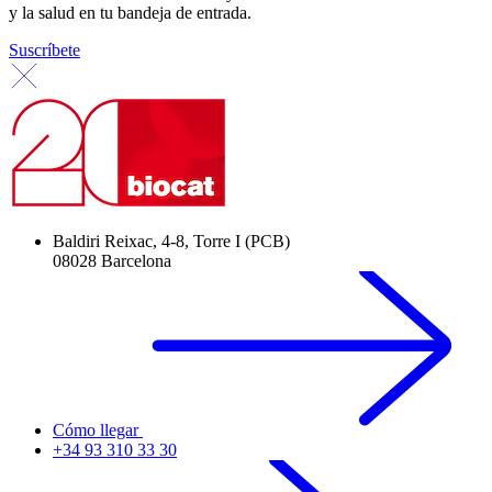
y la salud en tu bandeja de entrada.
Suscríbete
Baldiri Reixac, 4-8, Torre I (PCB)
08028 Barcelona
Cómo llegar
+34 93 310 33 30