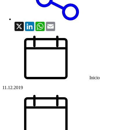
X
LinkedIn
WhatsApp
Email
Inicio
11.12.2019