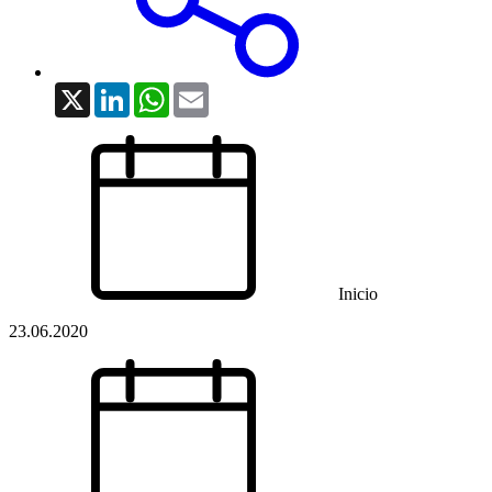
X
LinkedIn
WhatsApp
Email
Inicio
23.06.2020