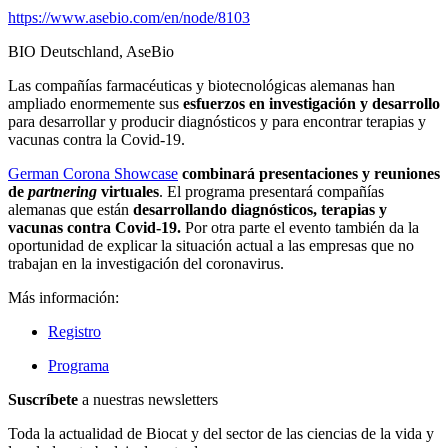
https://www.asebio.com/en/node/8103
BIO Deutschland, AseBio
Las compañías farmacéuticas y biotecnológicas alemanas han
ampliado enormemente sus
esfuerzos en investigación y desarrollo
para desarrollar y producir diagnósticos y para encontrar terapias y
vacunas contra la Covid-19.
German Corona Showcase
combinará presentaciones y reuniones
de
partnering
virtuales
. El programa presentará compañías
alemanas que están
desarrollando diagnósticos, terapias y
vacunas contra Covid-19.
Por otra parte el evento también da la
oportunidad de explicar la situación actual a las empresas que no
trabajan en la investigación del coronavirus.
Más información:
Registro
Programa
Suscríbete
a nuestras newsletters
Toda la actualidad de Biocat y del sector de las ciencias de la vida y