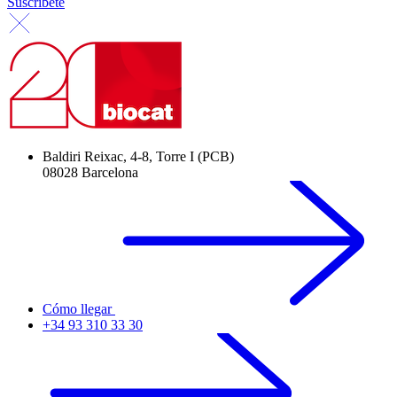
Suscríbete
Baldiri Reixac, 4-8, Torre I (PCB)
08028 Barcelona
Cómo llegar
+34 93 310 33 30