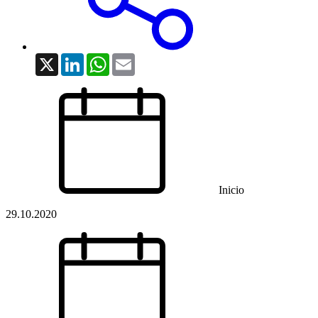
X
LinkedIn
WhatsApp
Email
Inicio
29.10.2020