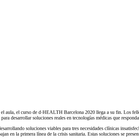
en el aula, el curso de d·HEALTH Barcelona 2020 llega a su fin. Los 
s para desarrollar soluciones reales en tecnologías médicas que respond
esarrollando soluciones viables para tres necesidades clínicas insatisfec
ajan en la primera línea de la crisis sanitaria. Estas soluciones se prese