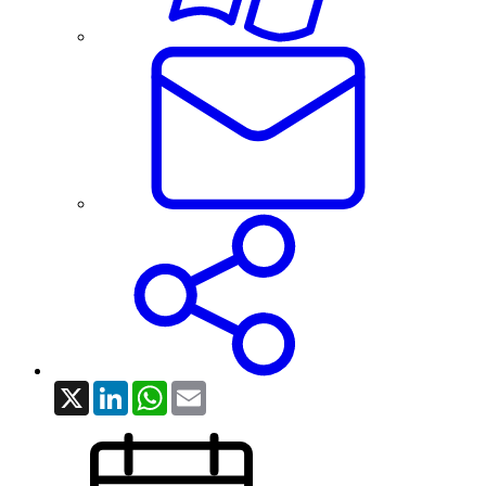
X
LinkedIn
WhatsApp
Email