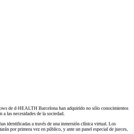
fellows de d·HEALTH Barcelona han adquirido no sólo conocimientos
an a las necesidades de la sociedad.
has identificadas a través de una inmersión clínica virtual. Los
ntarán por primera vez en público, y ante un panel especial de jueces,