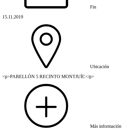
Fin
15.11.2019
Ubicación
<p>PABELLÓN 5 RECINTO MONTJUÏC</p>
Más información