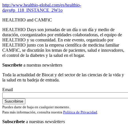
http://www.healthio-global.com/es/healthio-
days#p_118_INSTANCE_2W1o
HEALTHIO and CAMFiC
HEALTHIO Days son jornadas de un día o un día y medio de
duración, coorganizados por entidades colaboradoras, el equipo de
HEALTHIO y su comunidad. En este evento, organizado por
HEALTHIO junto con la empresa científica de medicina familiar
CAMFiC, se discutirán los temas de pacientes, salud e innovadores,
el control de la diabetes y la salud en el hogar.
Suscríbete
a nuestras newsletters
Toda la actualidad de Biocat y del sector de las ciencias de la vida y
la salud en tu badeja de entrada.
Email
Puedes darte de baja en cualquier momento.
Para más información, consulta nuestra
Política de Privacidad
.
Subscríbete
a nuestras
newsletters