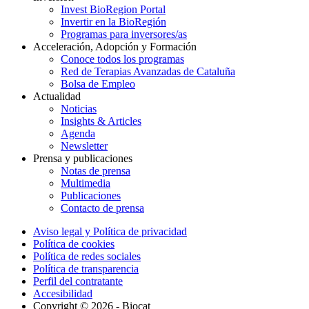
Invest BioRegion Portal
Invertir en la BioRegión
Programas para inversores/as
Acceleración, Adopción y Formación
Conoce todos los programas
Red de Terapias Avanzadas de Cataluña
Bolsa de Empleo
Actualidad
Noticias
Insights & Articles
Agenda
Newsletter
Prensa y publicaciones
Notas de prensa
Multimedia
Publicaciones
Contacto de prensa
Aviso legal y Política de privacidad
Política de cookies
Política de redes sociales
Política de transparencia
Perfil del contratante
Accesibilidad
Copyright © 2026 - Biocat