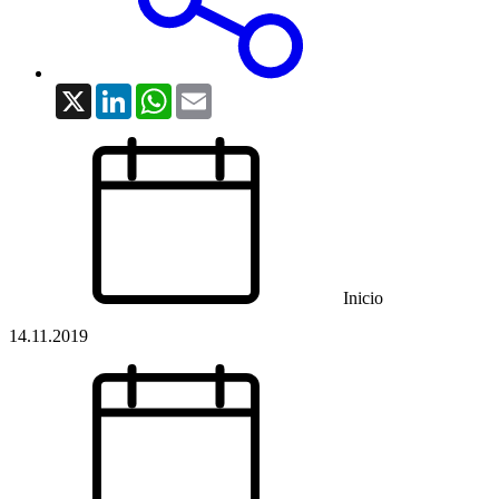
X
LinkedIn
WhatsApp
Email
Inicio
14.11.2019