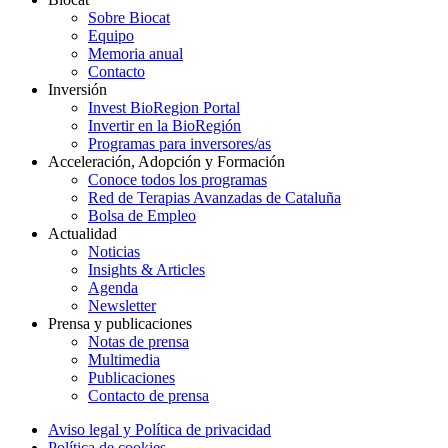
Sobre Biocat
Equipo
Memoria anual
Contacto
Inversión
Invest BioRegion Portal
Invertir en la BioRegión
Programas para inversores/as
Acceleración, Adopción y Formación
Conoce todos los programas
Red de Terapias Avanzadas de Cataluña
Bolsa de Empleo
Actualidad
Noticias
Insights & Articles
Agenda
Newsletter
Prensa y publicaciones
Notas de prensa
Multimedia
Publicaciones
Contacto de prensa
Aviso legal y Política de privacidad
Política de cookies