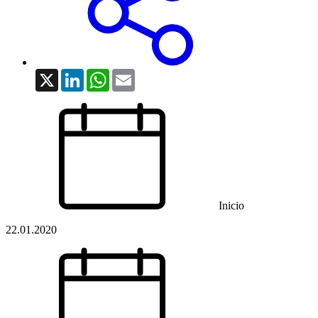
X
LinkedIn
WhatsApp
Email
Inicio
22.01.2020