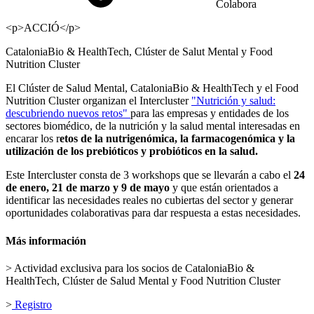
Colabora
<p>ACCIÓ</p>
CataloniaBio & HealthTech, Clúster de Salut Mental y Food
Nutrition Cluster
El Clúster de Salud Mental, CataloniaBio & HealthTech y el Food
Nutrition Cluster organizan el Intercluster
"Nutrición y salud:
descubriendo nuevos retos"
para las empresas y entidades de los
sectores biomédico, de la nutrición y la salud mental interesadas en
encarar los r
etos de la nutrigenómica, la farmacogenómica y la
utilización de los prebióticos y probióticos en la salud.
Este Intercluster consta de 3 workshops que se llevarán a cabo el
24
de enero, 21 de marzo y 9 de mayo
y que están orientados a
identificar las necesidades reales no cubiertas del sector y generar
oportunidades colaborativas para dar respuesta a estas necesidades.
Más información
> Actividad exclusiva para los socios de CataloniaBio &
HealthTech, Clúster de Salud Mental y Food Nutrition Cluster
>
Registro