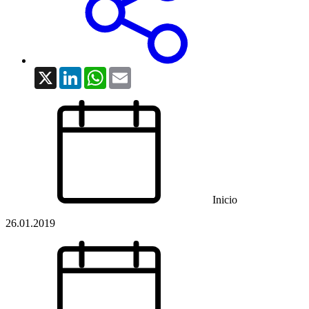
X
LinkedIn
WhatsApp
Email
Inicio
26.01.2019