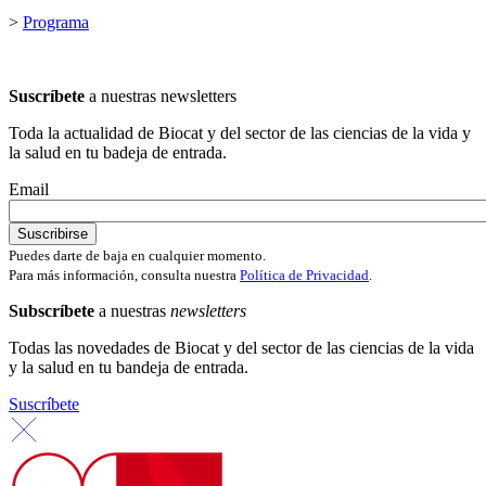
>
Programa
Suscríbete
a nuestras newsletters
Toda la actualidad de Biocat y del sector de las ciencias de la vida y
la salud en tu badeja de entrada.
Email
Puedes darte de baja en cualquier momento.
Para más información, consulta nuestra
Política de Privacidad
.
Subscríbete
a nuestras
newsletters
Todas las novedades de Biocat y del sector de las ciencias de la vida
y la salud en tu bandeja de entrada.
Suscríbete