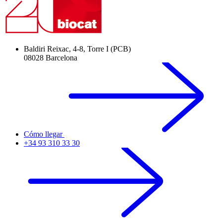
Baldiri Reixac, 4-8, Torre I (PCB)
08028 Barcelona
Cómo llegar
+34 93 310 33 30