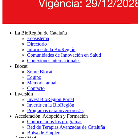
La BioRegión de Cataluña
Ecosistema
Directorio
Informe de la BioRegión
Comunidades de Innovación en Salud
Conexiones internacionales
Biocat
Sobre Biocat
Equipo
Memoria anual
Contacto
Inversión
Invest BioRegion Portal
Invertir en la BioRegión
Programas para inversores/as
Acceleración, Adopción y Formación
Conoce todos los programas
Red de Terapias Avanzadas de Cataluña
Bolsa de Empleo