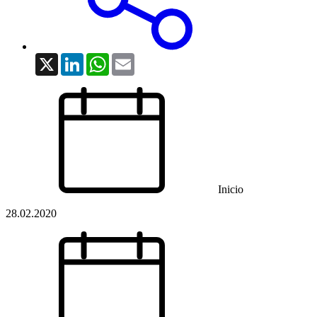
X
LinkedIn
WhatsApp
Email
Inicio
28.02.2020