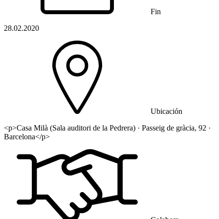
Fin
28.02.2020
Ubicación
<p>Casa Milà (Sala auditori de la Pedrera) · Passeig de gràcia, 92 ·
Barcelona</p>