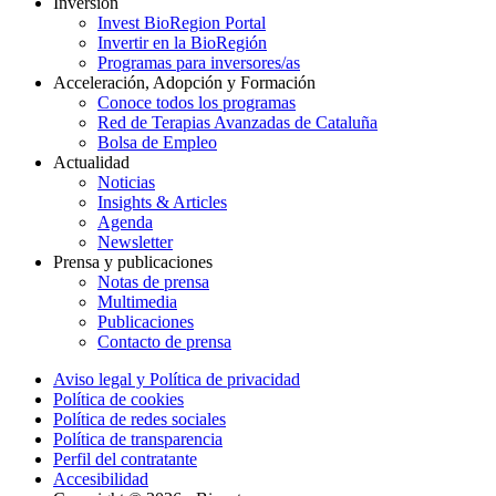
Inversión
Invest BioRegion Portal
Invertir en la BioRegión
Programas para inversores/as
Acceleración, Adopción y Formación
Conoce todos los programas
Red de Terapias Avanzadas de Cataluña
Bolsa de Empleo
Actualidad
Noticias
Insights & Articles
Agenda
Newsletter
Prensa y publicaciones
Notas de prensa
Multimedia
Publicaciones
Contacto de prensa
Aviso legal y Política de privacidad
Política de cookies
Política de redes sociales
Política de transparencia
Perfil del contratante
Accesibilidad