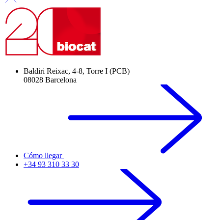
Baldiri Reixac, 4-8, Torre I (PCB)
08028 Barcelona
Cómo llegar
+34 93 310 33 30