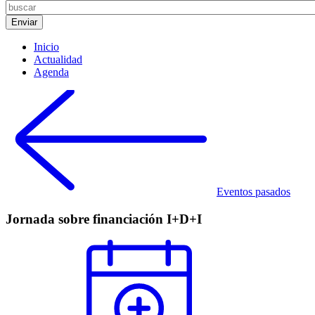
Inicio
Actualidad
Agenda
Eventos pasados
Jornada sobre financiación I+D+I