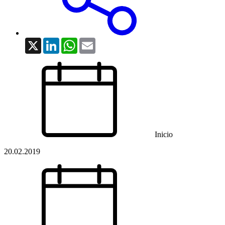
X
LinkedIn
WhatsApp
Email
Inicio
20.02.2019