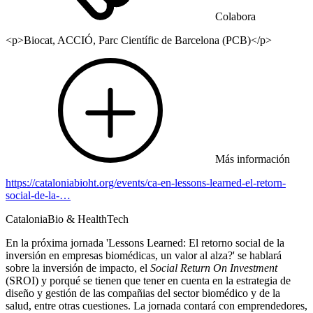
Colabora
<p>Biocat, ACCIÓ, Parc Científic de Barcelona (PCB)</p>
Más información
https://cataloniabioht.org/events/ca-en-lessons-learned-el-retorn-
social-de-la-…
CataloniaBio & HealthTech
En la próxima jornada 'Lessons Learned: El retorno social de la
inversión en empresas biomédicas, un valor al alza?' se hablará
sobre la inversión de impacto, el
Social Return On Investment
(SROI) y porqué se tienen que tener en cuenta en la estrategia de
diseño y gestión de las compañias del sector biomédico y de la
salud, entre otras cuestiones. La jornada contará con emprendedores,