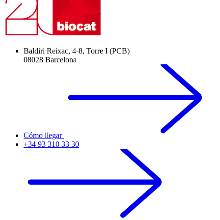
Baldiri Reixac, 4-8, Torre I (PCB)
08028 Barcelona
Cómo llegar
+34 93 310 33 30