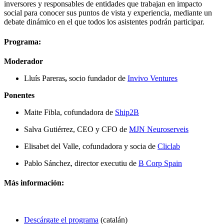
inversores y responsables de entidades que trabajan en impacto
social para conocer sus puntos de vista y experiencia, mediante un
debate dinámico en el que todos los asistentes podrán participar.
Programa:
Moderador
Lluís Pareras
,
socio fundador de
Invivo Ventures
Ponentes
Maite Fibla, cofundadora de
Ship2B
Salva Gutiérrez, CEO y CFO de
MJN Neuroserveis
Elisabet del Valle, cofundadora y socia de
Cliclab
Pablo Sánchez, director executiu de
B Corp Spain
Más información:
Descár
gate el programa
(catalán)