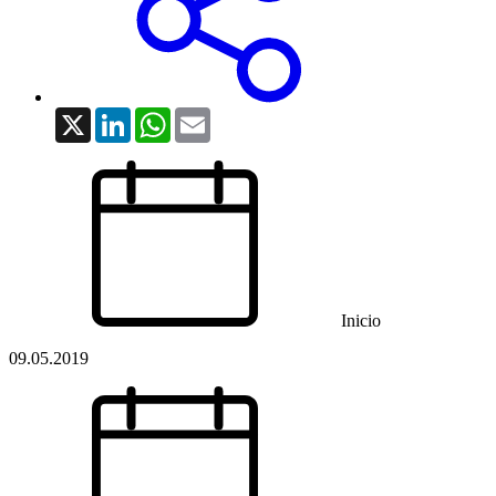
X
LinkedIn
WhatsApp
Email
Inicio
09.05.2019