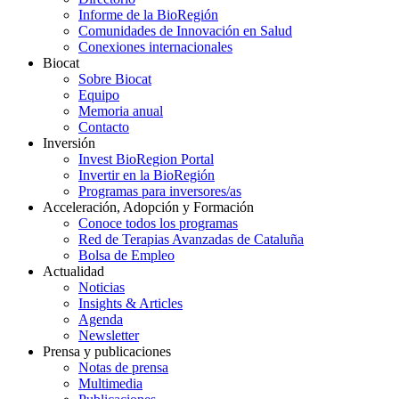
Informe de la BioRegión
Comunidades de Innovación en Salud
Conexiones internacionales
Biocat
Sobre Biocat
Equipo
Memoria anual
Contacto
Inversión
Invest BioRegion Portal
Invertir en la BioRegión
Programas para inversores/as
Acceleración, Adopción y Formación
Conoce todos los programas
Red de Terapias Avanzadas de Cataluña
Bolsa de Empleo
Actualidad
Noticias
Insights & Articles
Agenda
Newsletter
Prensa y publicaciones
Notas de prensa
Multimedia