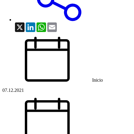
X
LinkedIn
WhatsApp
Email
Inicio
07.12.2021