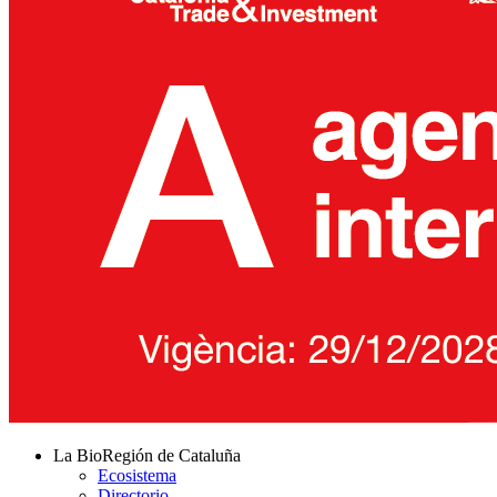
La BioRegión de Cataluña
Ecosistema
Directorio