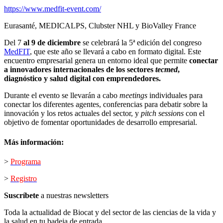
https://www.medfit-event.com/
Eurasanté, MEDICALPS, Clubster NHL y BioValley France
Del 7
al 9 de diciembre
se celebrará la 5ª edición del congreso
Med
FIT
, que este año se llevará a cabo en formato digital. Este
encuentro empresarial genera un entorno ideal que permite
conectar
a innovadores internacionales de los sectores
tecmed
,
diagnóstico y salud digital con emprendedores.
Durante el evento se llevarán a cabo
meetings
individuales para
conectar los diferentes agentes, conferencias para debatir sobre la
innovación y los retos actuales del sector, y
pitch sessions
con el
objetivo de fomentar oportunidades de desarrollo empresarial.
Más información:
>
Programa
>
Registro
Suscríbete
a nuestras newsletters
Toda la actualidad de Biocat y del sector de las ciencias de la vida y
la salud en tu badeja de entrada.