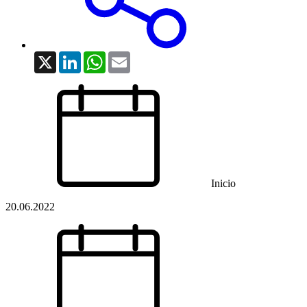
X
LinkedIn
WhatsApp
Email
Inicio
20.06.2022