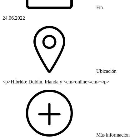
Fin
24.06.2022
Ubicación
<p>Híbrido: Dublín, Irlanda y <em>online</em></p>
Más información