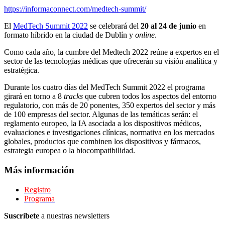
https://informaconnect.com/medtech-summit/
El
MedTech Summit 2022
se celebrará del
20 al 24 de junio
en
formato híbrido en la ciudad de Dublín y
online
.
Como cada año, la cumbre del Medtech 2022 reúne a expertos en el
sector de las tecnologías médicas que ofrecerán su visión analítica y
estratégica.
Durante los cuatro días del MedTech Summit 2022 el programa
girará en torno a 8
tracks
que cubren todos los aspectos del entorno
regulatorio, con más de 20 ponentes, 350 expertos del sector y más
de 100 empresas del sector. Algunas de las temáticas serán: el
reglamento europeo, la IA asociada a los dispositivos médicos,
evaluaciones e investigaciones clínicas, normativa en los mercados
globales, productos que combinen los dispositivos y fármacos,
estrategia europea o la biocompatibilidad.
Más información
Registro
Programa
Suscríbete
a nuestras newsletters