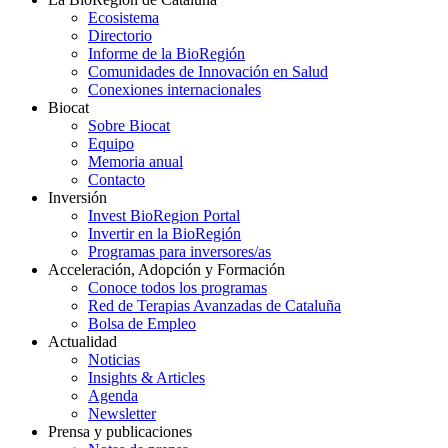
Ecosistema
Directorio
Informe de la BioRegión
Comunidades de Innovación en Salud
Conexiones internacionales
Biocat
Sobre Biocat
Equipo
Memoria anual
Contacto
Inversión
Invest BioRegion Portal
Invertir en la BioRegión
Programas para inversores/as
Acceleración, Adopción y Formación
Conoce todos los programas
Red de Terapias Avanzadas de Cataluña
Bolsa de Empleo
Actualidad
Noticias
Insights & Articles
Agenda
Newsletter
Prensa y publicaciones