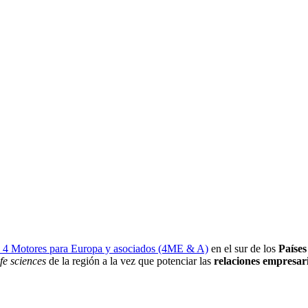
s 4 Motores para Europa y asociados (4ME & A)
en el sur de los
Países
ife sciences
de la región a la vez que potenciar las
relaciones empresari