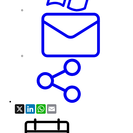
X
LinkedIn
WhatsApp
Email