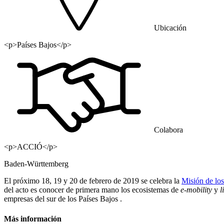
Ubicación
<p>Países Bajos</p>
Colabora
<p>ACCIÓ</p>
Baden-Württemberg
El próximo 18, 19 y 20 de febrero de 2019 se celebra la
Misión de lo
del acto es conocer de primera mano los ecosistemas de
e-mobility
y
l
empresas del sur de los Países Bajos .
Más información