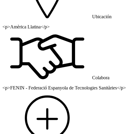
Ubicación
<p>Amèrica Llatina</p>
Colabora
<p>FENIN - Federació Espanyola de Tecnologies Sanitàries</p>