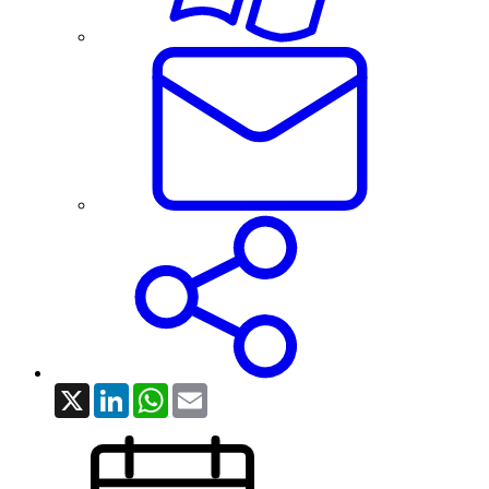
X
LinkedIn
WhatsApp
Email