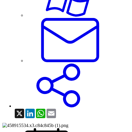
X
LinkedIn
WhatsApp
Email